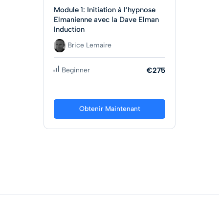
Module 1: Initiation à l’hypnose
Elmanienne avec la Dave Elman
Induction
Brice Lemaire
Beginner
€275
Obtenir Maintenant