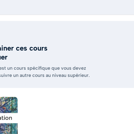
iner ces cours
uer
 est un cours spécifique que vous devez
suivre un autre cours au niveau supérieur.