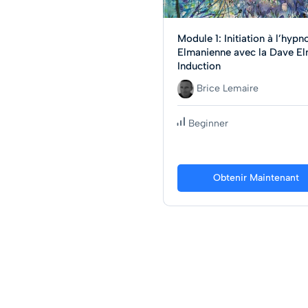
Module 1: Initiation à l’hypn
Elmanienne avec la Dave E
Induction
Brice Lemaire
Beginner
Obtenir Maintenant