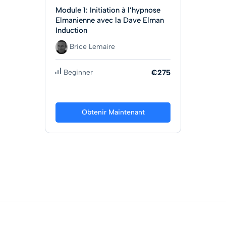
Module 1: Initiation à l’hypnose
Elmanienne avec la Dave Elman
Induction
Brice Lemaire
Beginner
€275
Obtenir Maintenant