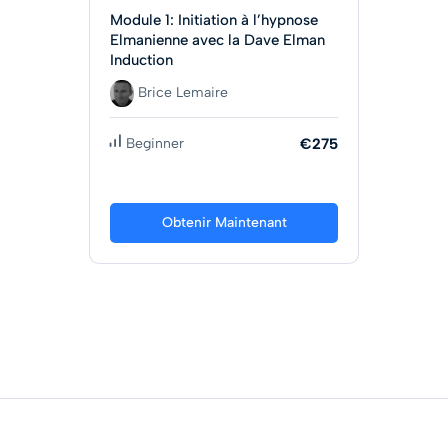
Module 1: Initiation à l’hypnose
Elmanienne avec la Dave Elman
Induction
Brice Lemaire
Beginner
€275
Obtenir Maintenant