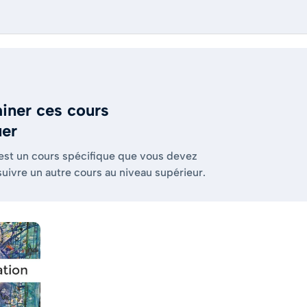
iner ces cours
uer
 est un cours spécifique que vous devez
suivre un autre cours au niveau supérieur.