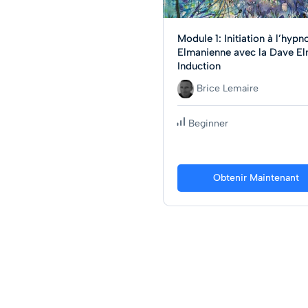
Module 1: Initiation à l’hypn
Elmanienne avec la Dave E
Induction
Brice Lemaire
Beginner
Obtenir Maintenant