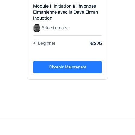
Module 1: Initiation à l’hypnose
Elmanienne avec la Dave Elman
Induction
Brice Lemaire
Beginner
€275
Obtenir Maintenant