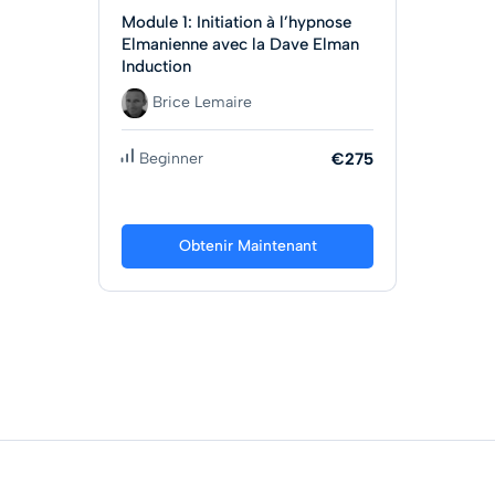
Module 1: Initiation à l’hypnose
Elmanienne avec la Dave Elman
Induction
Brice Lemaire
Beginner
€275
Obtenir Maintenant