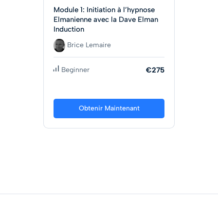
Module 1: Initiation à l’hypnose
Elmanienne avec la Dave Elman
Induction
Brice Lemaire
Beginner
€275
Obtenir Maintenant