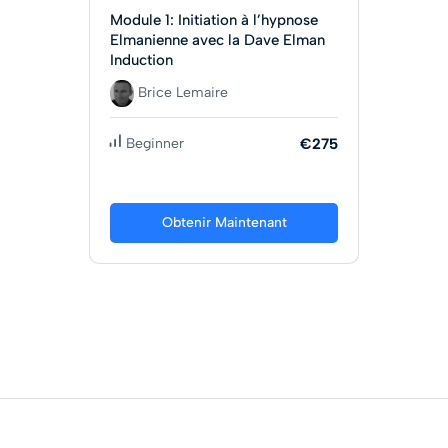
Module 1: Initiation à l’hypnose
Elmanienne avec la Dave Elman
Induction
Brice Lemaire
Beginner
€275
Obtenir Maintenant