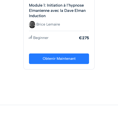
Module 1: Initiation à l’hypnose
Elmanienne avec la Dave Elman
Induction
Brice Lemaire
Beginner
€275
Obtenir Maintenant