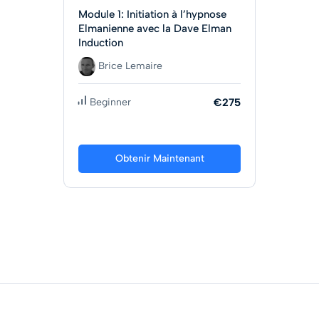
Module 1: Initiation à l’hypnose
Elmanienne avec la Dave Elman
Induction
Brice Lemaire
Beginner
€275
Obtenir Maintenant