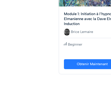
Module 1: Initiation à l’hypn
Elmanienne avec la Dave E
Induction
Brice Lemaire
Beginner
Obtenir Maintenant