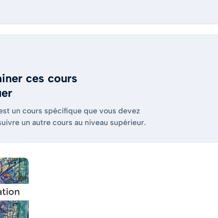
iner ces cours
uer
 est un cours spécifique que vous devez
suivre un autre cours au niveau supérieur.