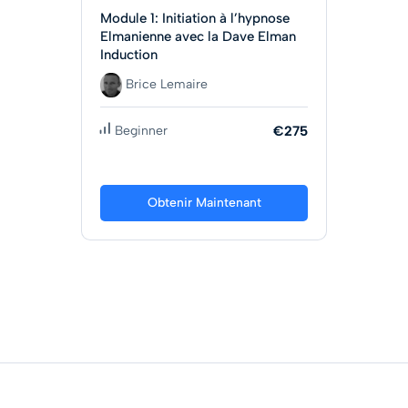
Module 1: Initiation à l’hypnose
Elmanienne avec la Dave Elman
Induction
Brice Lemaire
Beginner
€275
Obtenir Maintenant