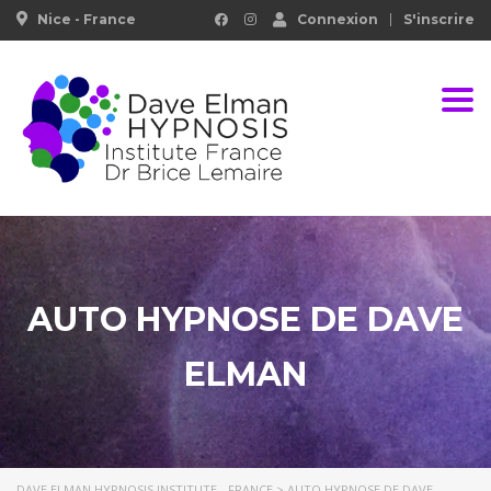
Nice - France
Connexion
S'inscrire
Togg
AUTO HYPNOSE DE DAVE
ELMAN
DAVE ELMAN HYPNOSIS INSTITUTE - FRANCE
>
AUTO HYPNOSE DE DAVE