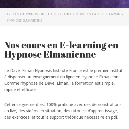
DAVE ELMAN HYPNOSIS INSTITUTE - FRANCE
>
MODULES 1 À 3 EN E-LEARNING
– HYPNOSE ELMANIENNE
Nos cours en E-learning en
Hypnose Elmanienne
Le Dave Elman Hypnosis lnstitute France est le premier institut
à dispenser un
enseignement en ligne
en Hypnose Elmanienne.
Comme l’hypnose de Dave Elman, la formation est simple,
rapide et efficace.
Cet enseignement est 100% pratique avec des démonstrations
en live, des vidéos en situation, des tutoriels d’apprentissage,
des exercices, et tout le support théorique nécessaire en pdf.