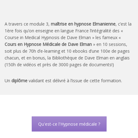
A travers ce module 3,
maîtrise en hypnose Elmanienne
, c’est la
1ère fois qu’on enseigne en langue France l’intégralité des «
Course in Medical Hypnosis de Dave Elman » les fameux «
Cours en Hypnose Médicale de Dave Elman
» en 10 sessions,
soit plus de 70h d’e-learning et 10 ebooks d’une 100e de pages
chacun, et en bonus, la Bibliothèque de Dave Elman en anglais
(150h de vidéos et près de 3000 pages de documents!)
Un
diplôme
validant est délivré à l’issue de cette formation.
Qu'est-ce l'Hypnose médicale ?