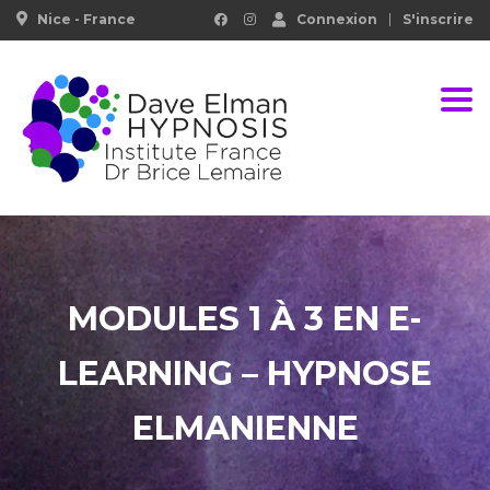
Nice - France
Connexion
S'inscrire
Togg
MODULES 1 À 3 EN E-
LEARNING – HYPNOSE
ELMANIENNE