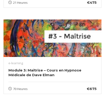
€475
21 Heures
e-learning
Module 3: Maîtrise – Cours en Hypnose
Médicale de Dave Elman
€675
70 Heures