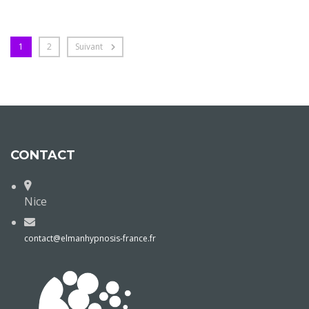
1
2
Suivant
CONTACT
Nice
contact@elmanhypnosis-france.fr