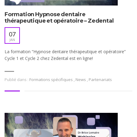
Formation Hypnose dentaire
thérapeutique et opératoire – Zedental
07
JAN
La formation “Hypnose dentaire thérapeutique et opératoire”
Cycle 1 et Cycle 2 chez Zedental est en ligne!
Publié dans :
Formations spécifiques
,
News
,
Partenariats