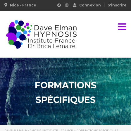
Nice - France
Connexion
S'inscrire
Togg
FORMATIONS
SPÉCIFIQUES
DAVE ELMAN HYPNOSIS INSTITUTE - FRANCE
>
FORMATIONS SPÉCIFIQUES