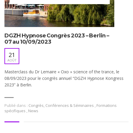
DGZH Hypnose Congrès 2023 – Berlin –
07 au 10/09/2023
21
AOÛT
Masterclass du Dr Lemaire « Oxo » science of the trance, le
08/09/2023 pour le congrès annuel “DGZH Hypnose Kongress
2023” à Berlin.
Publié dans :
Congrès, Conférences & Séminaires
,
Formations
spécifiques
,
News