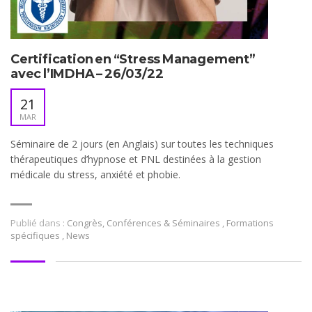
Certification en “Stress Management”
avec l’IMDHA – 26/03/22
21
MAR
Séminaire de 2 jours (en Anglais) sur toutes les techniques
thérapeutiques d’hypnose et PNL destinées à la gestion
médicale du stress, anxiété et phobie.
Publié dans :
Congrès, Conférences & Séminaires
,
Formations
spécifiques
,
News