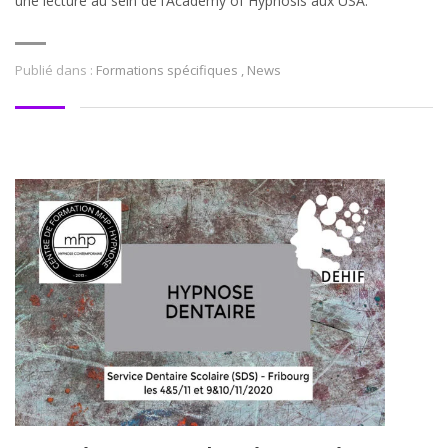
une lecture au sein de l’Academy of Hypnosis aux USA.
Publié dans :
Formations spécifiques
,
News