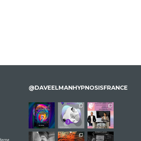
@DAVEELMANHYPNOSISFRANCE
derne