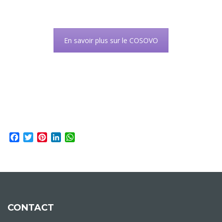
En savoir plus sur le COSOVO
Facebook
Twitter
Pinterest
LinkedIn
WhatsApp
CONTACT