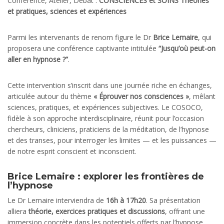
Conférence, Atelier, Débat :
CONSCIENCES et SOINS Théories
et pratiques, sciences et expériences
Parmi les intervenants de renom figure le Dr
Brice Lemaire
, qui
proposera une conférence captivante intitulée
“Jusqu’où peut-on
aller en hypnose ?”
.
Cette intervention s’inscrit dans une journée riche en échanges,
articulée autour du thème
« Éprouver nos consciences »
, mêlant
sciences, pratiques, et expériences subjectives. Le COSOCO,
fidèle à son approche interdisciplinaire, réunit pour l’occasion
chercheurs, cliniciens, praticiens de la méditation, de l’hypnose
et des transes, pour interroger les limites — et les puissances —
de notre esprit conscient et inconscient.
Brice Lemaire : explorer les frontières de
l’hypnose
Le Dr Lemaire interviendra de
16h à 17h20
. Sa présentation
alliera
théorie, exercices pratiques et discussions
, offrant une
immersion concrète dans les potentiels offerts par l’hypnose