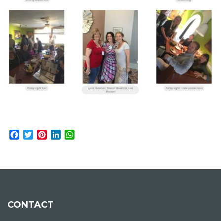
Facebook
Twitter
Pinterest
LinkedIn
WhatsApp
CONTACT