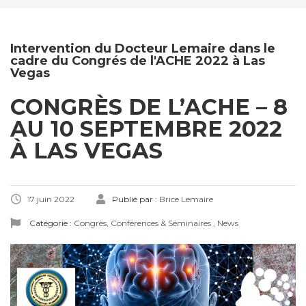
Intervention du Docteur Lemaire dans le
cadre du Congrés de l'ACHE 2022 à Las
Vegas
CONGRÈS DE L’ACHE – 8
AU 10 SEPTEMBRE 2022
À LAS VEGAS
17 juin 2022
Publié par :
Brice Lemaire
Catégorie :
Congrès, Conférences & Séminaires
,
News