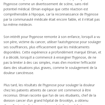
l’hypnose comme un divertissement de scène, sans réel
potentiel médical. Elman explique que cette réaction est
compréhensible à l’époque, car la reconnaissance de l’hypnose
par la communauté médicale était encore faible, et il n’était pas
lui-même médecin.
Son intérêt pour l’hypnose remonte à son enfance, lorsqu’il a vu
son père, victime du cancer, utiliser l’autohypnose pour soulager
ses souffrances, plus efficacement que les médicaments
disponibles. Cette expérience a profondément marqué Elman, et
il a décidé, lorsqu’il a commencé à enseigner l’hypnose, de ne
pas la limiter à des cas simples, mais d’en montrer l’efficacité
dans des situations plus graves, comme le soulagement de la
douleur cancéreuse.
Plus tard, les résultats de l’hypnose pour soulager la douleur
chez les patients atteints de cancer ont commencé à être
reconnus. Elman raconte que l’un de ses étudiants, chef de la
division cancer d’un grand hôpital de Brooklyn, a obtenu