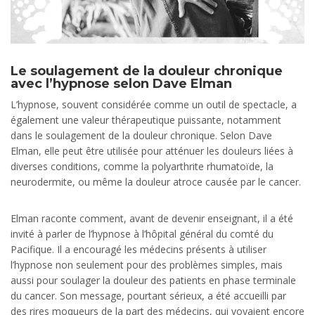
Le soulagement de la douleur chronique
avec l’hypnose selon Dave Elman
L’hypnose, souvent considérée comme un outil de spectacle, a
également une valeur thérapeutique puissante, notamment
dans le soulagement de la douleur chronique. Selon Dave
Elman, elle peut être utilisée pour atténuer les douleurs liées à
diverses conditions, comme la polyarthrite rhumatoïde, la
neurodermite, ou même la douleur atroce causée par le cancer.
Elman raconte comment, avant de devenir enseignant, il a été
invité à parler de l’hypnose à l’hôpital général du comté du
Pacifique. Il a encouragé les médecins présents à utiliser
l’hypnose non seulement pour des problèmes simples, mais
aussi pour soulager la douleur des patients en phase terminale
du cancer. Son message, pourtant sérieux, a été accueilli par
des rires moqueurs de la part des médecins, qui voyaient encore