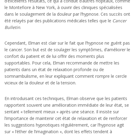
d’excellents résultats, ce qui a conduit d’autres hôpitaux, comme
le Montefiore à New York, à ouvrir des cliniques spécialisées
dans le soulagement de la douleur par l’hypnose. Ces succès ont
été relayés par des publications médicales telles que le
Cancer
Bulletin
.
Cependant, Elman est clair sur le fait que l’hypnose ne guérit pas
le cancer. Son but est de soulager les symptômes, d’améliorer le
confort du patient et de lui offrir des moments plus
supportables. Pour cela, Elman recommande de mettre les
patients dans un état de relaxation profonde ou de
somnambulisme, en leur expliquant comment rompre le cercle
vicieux de la douleur et de la tension.
En introduisant ces techniques, Elman observe que les patients
rapportent souvent une amélioration immédiate de leur état, se
sentant « tellement mieux » après une séance. Il insiste sur
l’importance de maintenir cet état de relaxation et de renforcer
les suggestions hypnotiques régulièrement, car l’hypnose agit
sur « l’éther de l’imagination », dont les effets tendent à