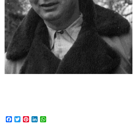
Facebook
Twitter
Pinterest
LinkedIn
WhatsApp