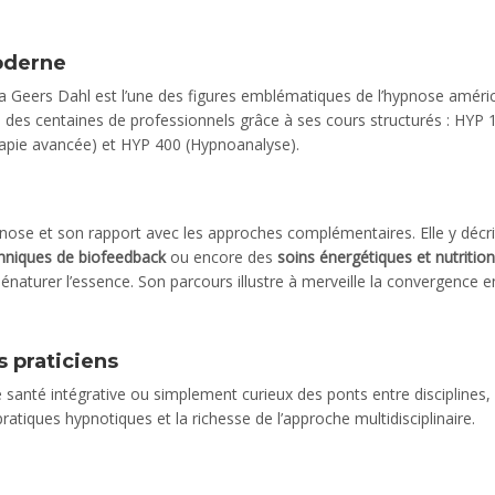
oderne
a Geers Dahl est l’une des figures emblématiques de l’hypnose améric
 des centaines de professionnels grâce à ses cours structurés : HYP 
apie avancée) et HYP 400 (Hypnoanalyse).
pnose et son rapport avec les approches complémentaires. Elle y décri
hniques de biofeedback
ou encore des
soins énergétiques et nutritio
dénaturer l’essence. Son parcours illustre à merveille la convergence e
 praticiens
 santé intégrative ou simplement curieux des ponts entre disciplines,
ratiques hypnotiques et la richesse de l’approche multidisciplinaire.