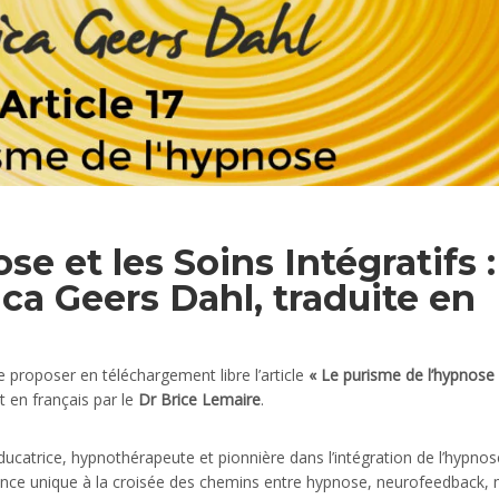
e et les Soins Intégratifs :
ca Geers Dahl, traduite en
 proposer en téléchargement libre l’article
« Le purisme de l’hypnose 
t en français par le
Dr Brice Lemaire
.
ucatrice, hypnothérapeute et pionnière dans l’intégration de l’hypno
ence unique à la croisée des chemins entre hypnose, neurofeedback,