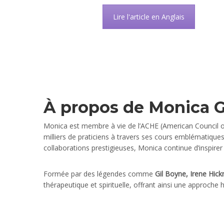
Lire l'article en Anglais
À propos de Monica G
Monica est membre à vie de l’ACHE (American Council of
milliers de praticiens à travers ses cours emblématique
collaborations prestigieuses, Monica continue d’inspire
Formée par des légendes comme
Gil Boyne, Irene Hic
thérapeutique et spirituelle, offrant ainsi une approche h