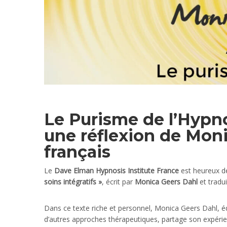
Le Purisme de l’Hypnos
une réflexion de Moni
français
Le
Dave Elman Hypnosis Institute France
est heureux de
soins intégratifs »
, écrit par
Monica Geers Dahl
et tradui
Dans ce texte riche et personnel, Monica Geers Dahl, éd
d’autres approches thérapeutiques, partage son expéri