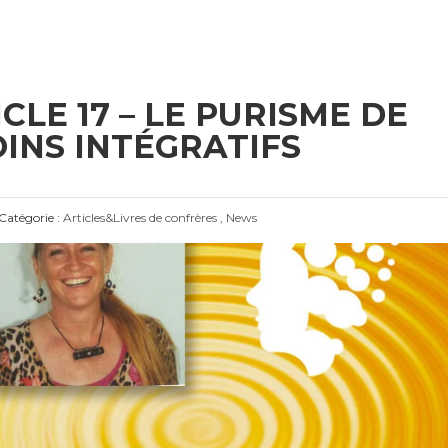
CLE 17 – LE PURISME DE
OINS INTÉGRATIFS
Catégorie :
Articles&Livres de confrères
,
News