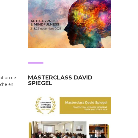
MASTERCLASS DAVID
ation de
SPIEGEL
iche en
,