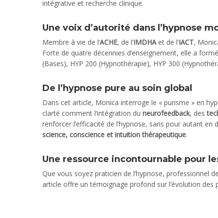
intégrative et recherche clinique.
Une voix d’autorité dans l’hypnose m
Membre à vie de l’
ACHE
, de l’
IMDHA
et de l’
IACT
, Monic
Forte de quatre décennies d’enseignement, elle a formé
(Bases), HYP 200 (Hypnothérapie), HYP 300 (Hypnothér
De l’hypnose pure au soin global
Dans cet article, Monica interroge le « purisme » en hy
clarté comment l’intégration du
neurofeedback
, des
tec
renforcer l’efficacité de l’hypnose, sans pour autant en 
science, conscience et intuition thérapeutique
.
Une ressource incontournable pour les
Que vous soyez praticien de l’hypnose, professionnel de
article offre un témoignage profond sur l’évolution des p