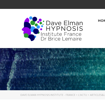
HO
DAVE ELMAN HYPNOSIS INSTITUTE - FRANCE
>
L’ACTU
>
ARTICLES&L