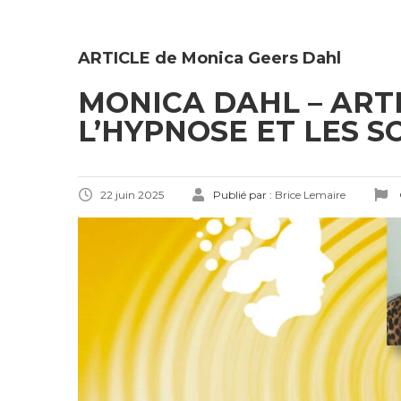
ARTICLE de Monica Geers Dahl
MONICA DAHL – ARTI
L’HYPNOSE ET LES S
22 juin 2025
Publié par :
Brice Lemaire