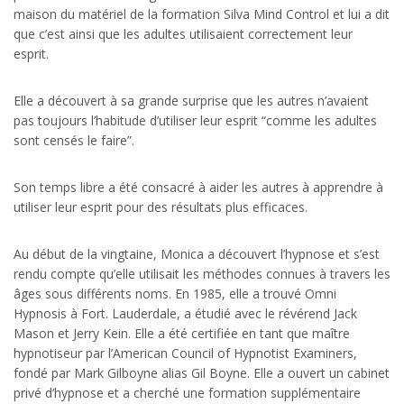
maison du matériel de la formation Silva Mind Control et lui a dit
que c’est ainsi que les adultes utilisaient correctement leur
esprit.
Elle a découvert à sa grande surprise que les autres n’avaient
pas toujours l’habitude d’utiliser leur esprit “comme les adultes
sont censés le faire”.
Son temps libre a été consacré à aider les autres à apprendre à
utiliser leur esprit pour des résultats plus efficaces.
Au début de la vingtaine, Monica a découvert l’hypnose et s’est
rendu compte qu’elle utilisait les méthodes connues à travers les
âges sous différents noms. En 1985, elle a trouvé Omni
Hypnosis à Fort. Lauderdale, a étudié avec le révérend Jack
Mason et Jerry Kein. Elle a été certifiée en tant que maître
hypnotiseur par l’American Council of Hypnotist Examiners,
fondé par Mark Gilboyne alias Gil Boyne. Elle a ouvert un cabinet
privé d’hypnose et a cherché une formation supplémentaire