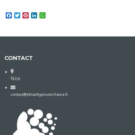
Facebook
Twitter
Pinterest
LinkedIn
WhatsApp
CONTACT
Nice
contact@elmanhypnosis-france.fr