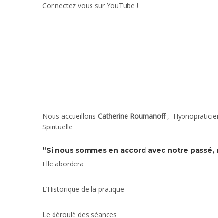
Connectez vous sur YouTube !
Nous accueillons
Catherine Roumanoff
, Hypnopraticie
Spirituelle.
“Si nous sommes en accord avec notre passé, nou
Elle abordera
L’Historique de la pratique
Le déroulé des séances