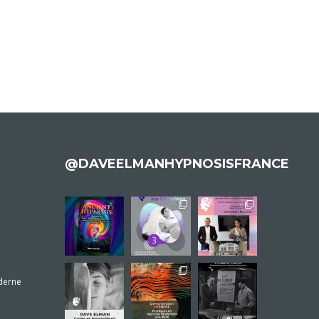
@DAVEELMANHYPNOSISFRANCE
derne