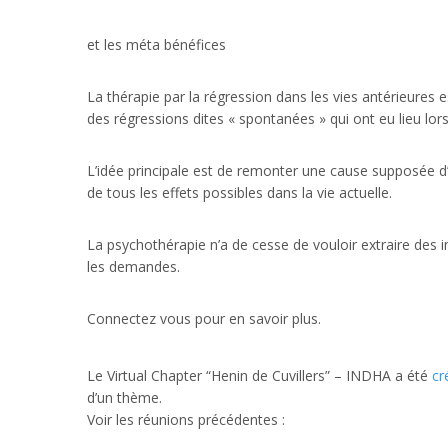
et les méta bénéfices
La thérapie par la régression dans les vies antérieures
des régressions dites « spontanées » qui ont eu lieu lor
L’idée principale est de remonter une cause supposée d’
de tous les effets possibles dans la vie actuelle.
La psychothérapie n’a de cesse de vouloir extraire des i
les demandes.
Connectez vous pour en savoir plus.
Le Virtual Chapter “Henin de Cuvillers” – INDHA a été
cr
d’un thème.
Voir les réunions précédentes :