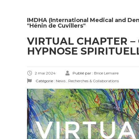
IMDHA (International Medical and Den
"Hénin de Cuvillers"
VIRTUAL CHAPTER –
HYPNOSE SPIRITUELL
2 mai 2024
Publié par :
Brice Lemaire
Catégorie :
News
,
Recherches & Collaborations