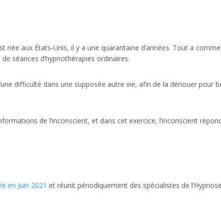
 est née aux États-Unis, il y a une quarantaine d’années. Tout a comm
s de séances d’hypnothérapies ordinaires.
une difficulté dans une supposée autre vie, afin de la dénouer pour b
nformations de l’inconscient, et dans cet exercice, l’inconscient répon
éé en Juin 2021
et réunit périodiquement des spécialistes de l’Hypnos