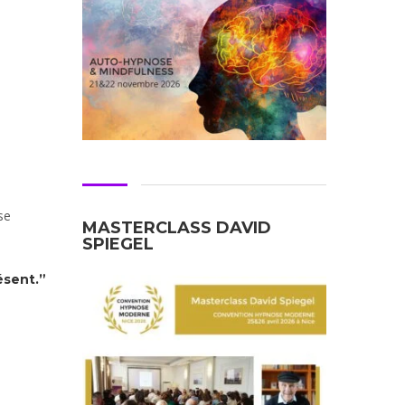
se
MASTERCLASS DAVID
SPIEGEL
ésent.”