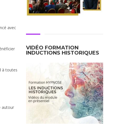
encé avec
VIDÉO FORMATION
énéficier
INDUCTIONS HISTORIQUES
d à toutes
e autour