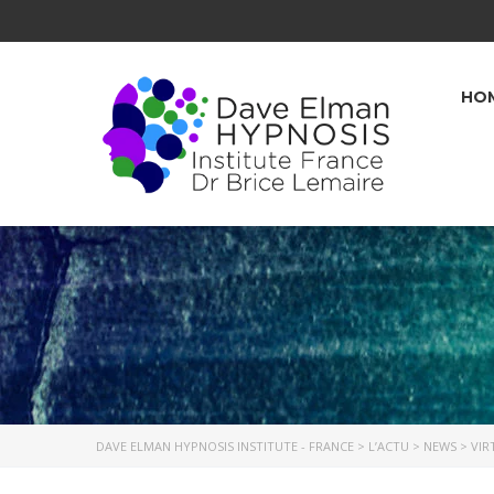
HO
DAVE ELMAN HYPNOSIS INSTITUTE - FRANCE
>
L’ACTU
>
NEWS
>
VIR