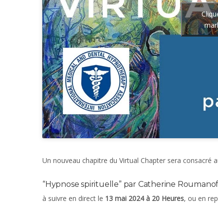
Cliqu
mark
Un nouveau chapitre du Virtual Chapter sera consacré a
“Hypnose spirituelle” par Catherine Roumanof
à suivre en direct le
13 mai 2024 à 20 Heures
, ou en rep