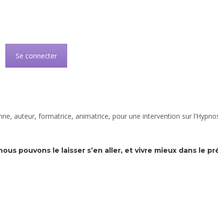
Se connecter
nne, auteur, formatrice, animatrice,
pour une intervention sur l’Hypno
s pouvons le laisser s’en aller, et vivre mieux dans le pr