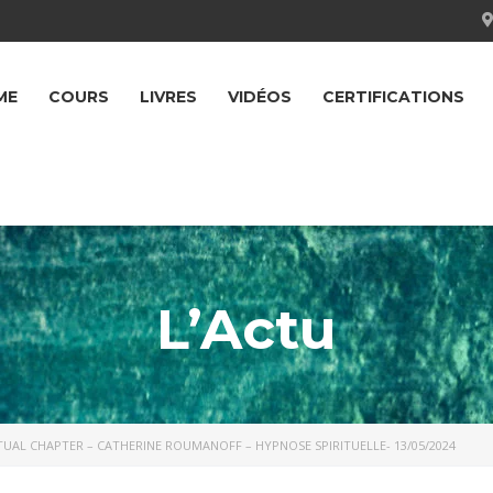
ME
COURS
LIVRES
VIDÉOS
CERTIFICATIONS
L’Actu
TUAL CHAPTER – CATHERINE ROUMANOFF – HYPNOSE SPIRITUELLE- 13/05/2024