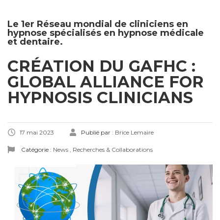
Le 1er Réseau mondial de cliniciens en
hypnose spécialisés en hypnose médicale
et dentaire.
CRÉATION DU GAFHC :
GLOBAL ALLIANCE FOR
HYPNOSIS CLINICIANS
17 mai 2023
Publié par :
Brice Lemaire
Catégorie :
News
,
Recherches & Collaborations