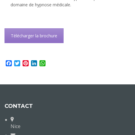
domaine de hypnose médicale.
Télécharger la brochure
Facebook
Twitter
Pinterest
LinkedIn
WhatsApp
CONTACT
Nice